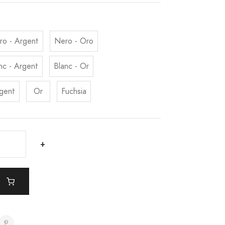
ro - Argent
Nero - Oro
nc - Argent
Blanc - Or
gent
Or
Fuchsia
+
r