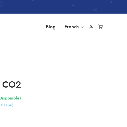
Blog
French
 CO2
Disponible)
 € 0,36)