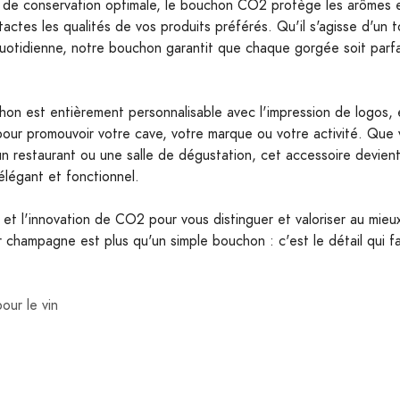
 de conservation optimale, le bouchon CO2 protège les arômes e
ntactes les qualités de vos produits préférés. Qu'il s'agisse d'un 
uotidienne, notre bouchon garantit que chaque gorgée soit parf
hon est entièrement personnalisable avec l'impression de logos, 
 pour promouvoir votre cave, votre marque ou votre activité. Que
 un restaurant ou une salle de dégustation, cet accessoire devient
élégant et fonctionnel.
é et l'innovation de CO2 pour vous distinguer et valoriser au mieu
hampagne est plus qu'un simple bouchon : c'est le détail qui fai
our le vin