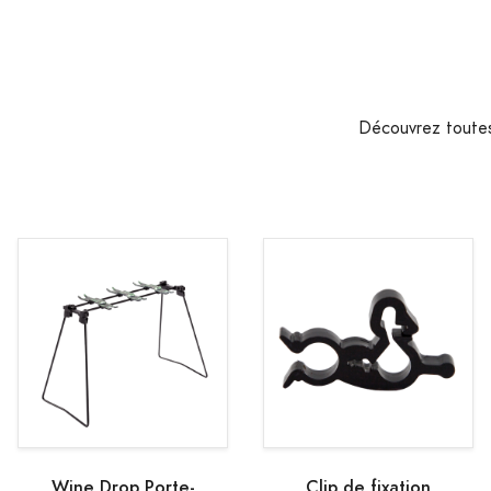
Découvrez toutes 
Wine Drop Porte-
Clip de fixation