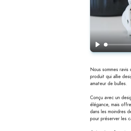
Play
Nous sommes ravis 
produit qui allie de
amateur de bulles.
Conçu avec un desig
élégance, mais offre
dans les moindres dé
pour préserver les 