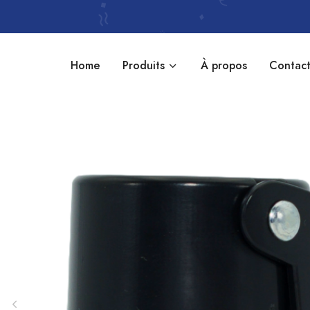
Home
Produits
À propos
Contac