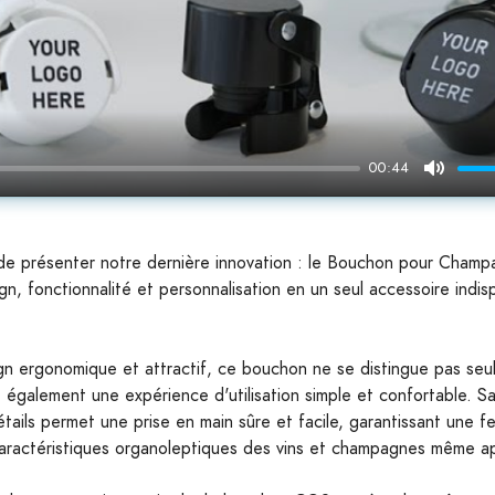
00:44
Mute
de présenter notre dernière innovation : le Bouchon pour Cham
sign, fonctionnalité et personnalisation en un seul accessoire indi
n ergonomique et attractif, ce bouchon ne se distingue pas seu
 également une expérience d'utilisation simple et confortable. S
tails permet une prise en main sûre et facile, garantissant une 
caractéristiques organoleptiques des vins et champagnes même ap