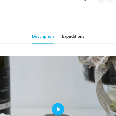
Description
Expéditions
Play