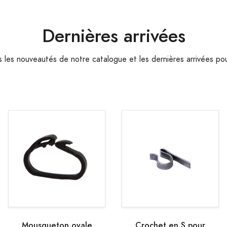
Dernières arrivées
les nouveautés de notre catalogue et les dernières arrivées pou
Mousqueton ovale
Crochet en S pour