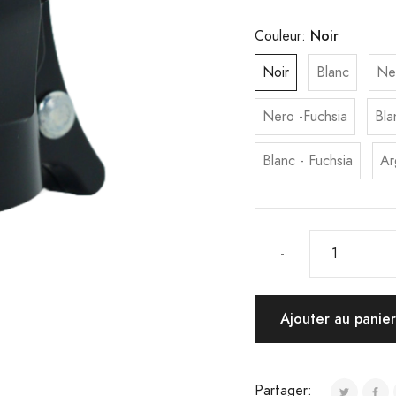
Noir
Couleur:
Noir
Blanc
Ne
Nero -Fuchsia
Bla
Blanc - Fuchsia
Ar
-
Ajouter au panie
Partager: