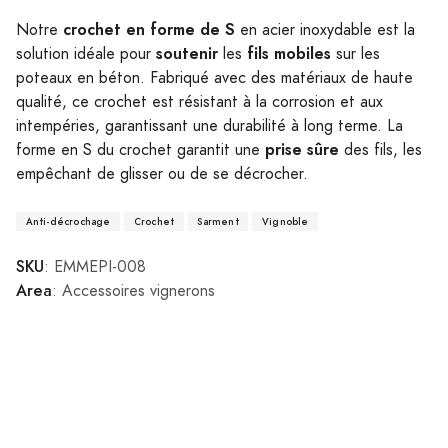
crochet en forme de S
Notre
en acier inoxydable est la
soutenir
fils mobiles
solution idéale pour
les
sur les
poteaux en béton. Fabriqué avec des matériaux de haute
qualité, ce crochet est résistant à la corrosion et aux
intempéries, garantissant une durabilité à long terme. La
prise sûre
forme en S du crochet garantit une
des fils, les
empêchant de glisser ou de se décrocher.
Anti-décrochage
Crochet
Sarment
Vignoble
SKU
: EMMEPI-008
Area
: Accessoires vignerons