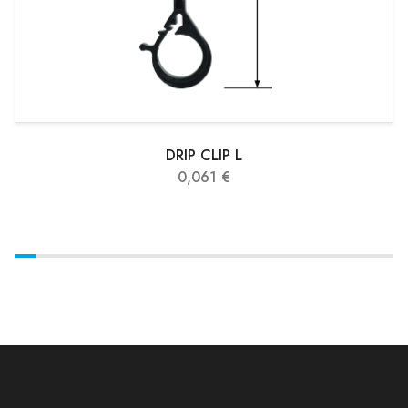
DRIP CLIP L
0,061 €