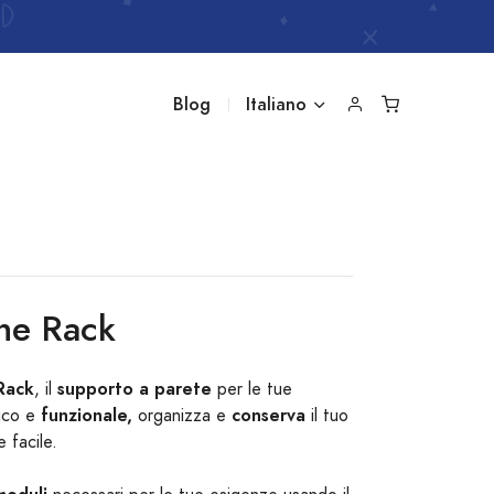
Blog
Italiano
ne Rack
Rack
supporto a parete
, il
per le tue
funzionale,
conserva
ico e
organizza e
il tuo
 facile.