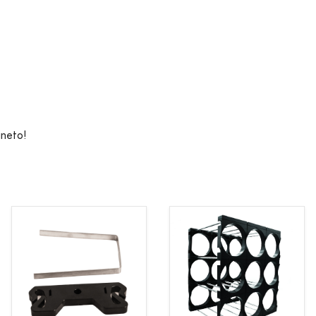
gneto!