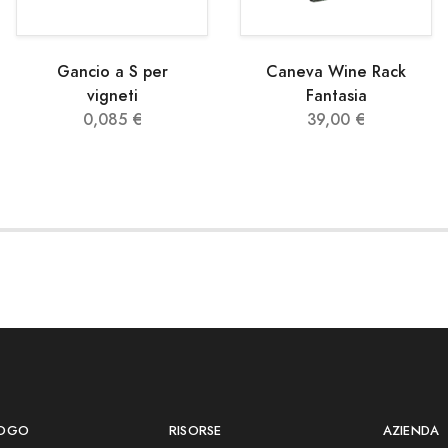
Gancio a S per
Caneva Wine Rack
vigneti
Fantasia
0,085 €
39,00 €
LOGO
RISORSE
AZIENDA