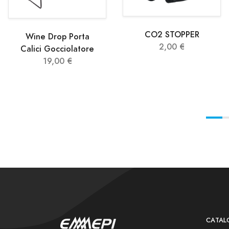
CO2 STOPPER
Wine Drop Porta
2,00 €
Calici Gocciolatore
19,00 €
CATA