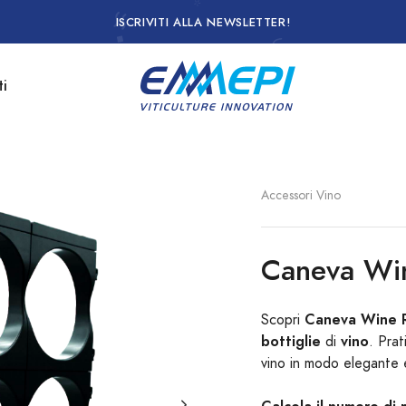
ISCRIVITI ALLA NEWSLETTER!
ti
Accessori Vino
Caneva Wi
Caneva Wine 
Scopri
bottiglie
vino
di
. Prat
vino in modo elegante e