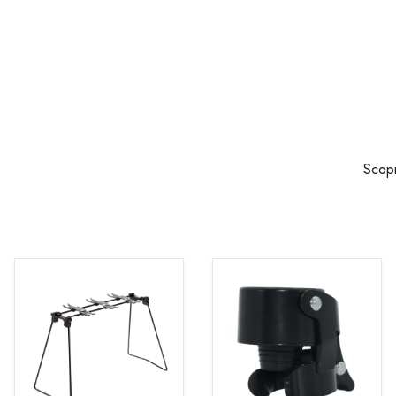
Scopr